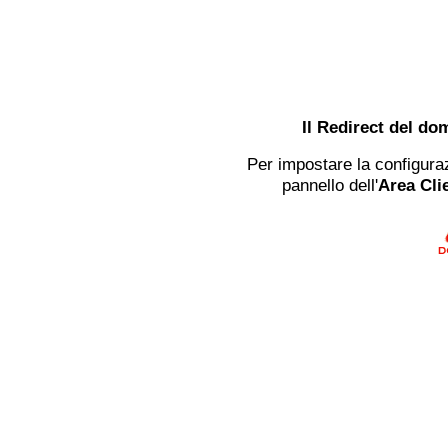
Il Redirect del do
Per impostare la configuraz
pannello dell'
Area Clie